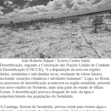
João Roberto Ripper / Acervo Centro Sabiá
Desertificação, segundo a Convenção das Nações Unidas de Combate
à Desertificação (UNCCD), “é a degradação da terra em regiões
áridas, semiáridas e sub-úmidas secas, resultante de vários fatores,
incluindo variações climáticas e atividades humanas”. Logo, no Brasil,
os processos de desertificação acontecem na região semiárida, presente
nos nove estados do Nordeste, mais uma parte do estado de Minas
Gerais. A desertificação provoca desgaste do solo, da água e
empobrecimento das populações do Semiárido.
A Caatinga, floresta do Semiárido, precisa existir para termos água e