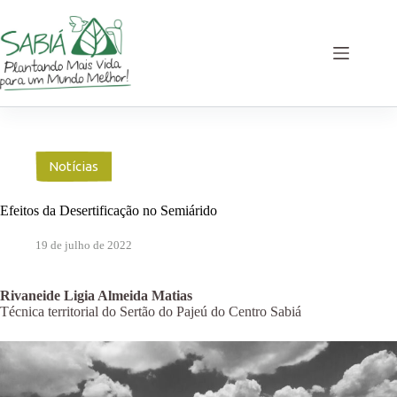
Pular
para
o
conteúdo
Notícias
Efeitos da Desertificação no Semiárido
19 de julho de 2022
Rivaneide Ligia Almeida Matias
Técnica territorial do Sertão do Pajeú do Centro Sabiá