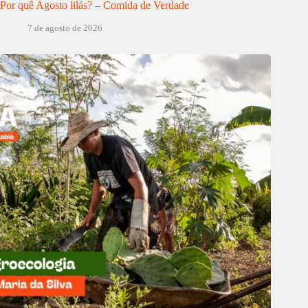
Por quê Agosto lilás? – Comida de Verdade
7 de agosto de 2026