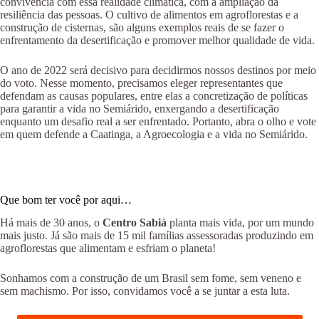
convivência com essa realidade climática, com a ampliação da
resiliência das pessoas. O cultivo de alimentos em agroflorestas e a
construção de cisternas, são alguns exemplos reais de se fazer o
enfrentamento da desertificação e promover melhor qualidade de vida.
O ano de 2022 será decisivo para decidirmos nossos destinos por meio
do voto. Nesse momento, precisamos eleger representantes que
defendam as causas populares, entre elas a concretização de políticas
para garantir a vida no Semiárido, enxergando a desertificação
enquanto um desafio real a ser enfrentado. Portanto, abra o olho e vote
em quem defende a Caatinga, a Agroecologia e a vida no Semiárido.
Que bom ter você por aqui…
Há mais de 30 anos, o
Centro Sabiá
planta mais vida, por um mundo
mais justo. Já são mais de 15 mil famílias assessoradas produzindo em
agroflorestas que alimentam e esfriam o planeta!
Sonhamos com a construção de um Brasil sem fome, sem veneno e
sem machismo. Por isso, convidamos você a se juntar a esta luta.