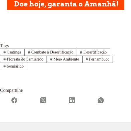
Doe hoje, garanta o Amanhã!
Tags
#
Caatinga
#
Combate à Desertificação
#
Desertificação
#
Floresta do Semiárido
#
Meio Ambiente
#
Pernambuco
#
Semiárido
Compartilhe