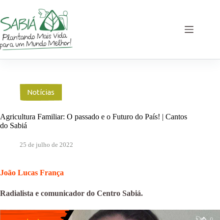
Pular
para
o
conteúdo
Notícias
Agricultura Familiar: O passado e o Futuro do País! | Cantos
do Sabiá
25 de julho de 2022
João Lucas França
Radialista e comunicador do Centro Sabiá.