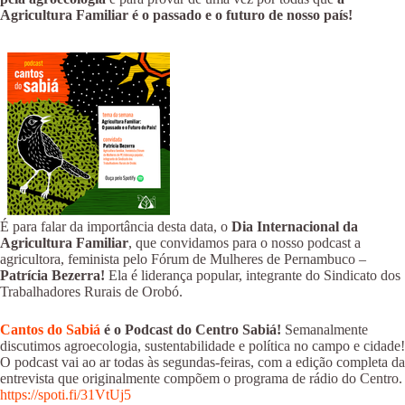
Agricultura Familiar é o passado e o futuro de nosso país!
É para falar da importância desta data, o
Dia Internacional da
Agricultura Familiar
, que convidamos para o nosso podcast a
agricultora, feminista pelo Fórum de Mulheres de Pernambuco –
Patrícia Bezerra!
Ela é liderança popular, integrante do Sindicato dos
Trabalhadores Rurais de Orobó.
Cantos do Sabiá
é o Podcast do Centro Sabiá!
Semanalmente
discutimos agroecologia, sustentabilidade e política no campo e cidade!
O podcast vai ao ar todas às segundas-feiras, com a edição completa da
entrevista que originalmente compõem o programa de rádio do Centro.
https://spoti.fi/31VtUj5