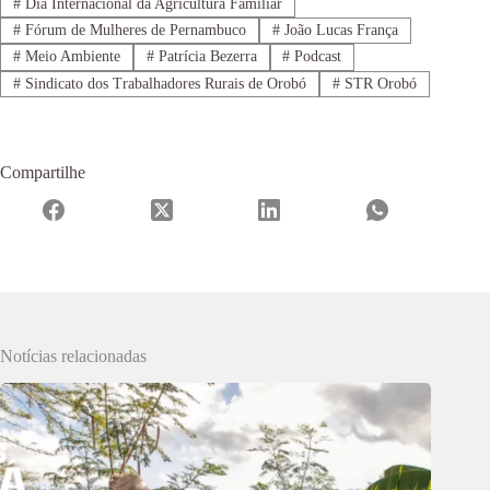
#
Dia Internacional da Agricultura Familiar
#
Fórum de Mulheres de Pernambuco
#
João Lucas França
#
Meio Ambiente
#
Patrícia Bezerra
#
Podcast
#
Sindicato dos Trabalhadores Rurais de Orobó
#
STR Orobó
Compartilhe
Notícias relacionadas