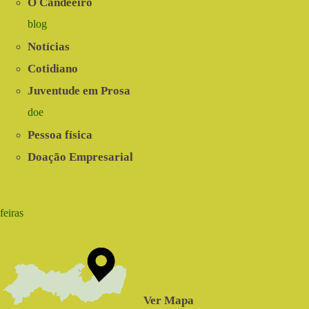
O Candeeiro
blog
Notícias
Cotidiano
Juventude em Prosa
doe
Pessoa física
Doação Empresarial
feiras
Ver Mapa