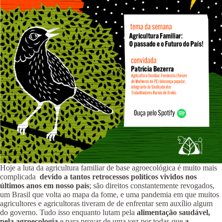
Hoje a luta da agricultura familiar de base agroecológica é muito mais
complicada
devido a tantos retrocessos políticos vividos nos
últimos anos em nosso país
; são direitos constantemente revogados,
um Brasil que volta ao mapa da fome, e uma pandemia em que muitos
agricultores e agricultoras tiveram de de enfrentar sem auxílio algum
do governo. Tudo isso enquanto lutam pela
alimentação saudável,
pela agroecologia
e para provar de uma vez por todas que
a