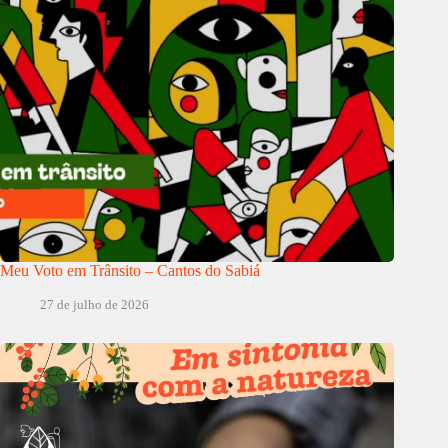
Meu Voto em Trânsito – Cantos do Sabiá
27 de julho de 2026