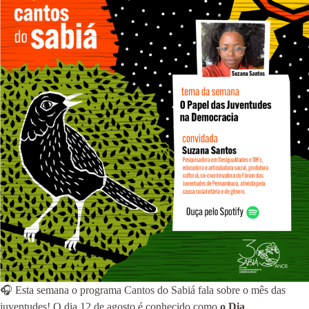
🎧 Esta semana o programa Cantos do Sabiá fala sobre o mês das
juventudes! O dia 12 de agosto é conhecido como
o Dia