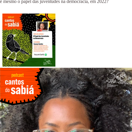
é mesmo o papel das juventudes na democracia, em 2022?