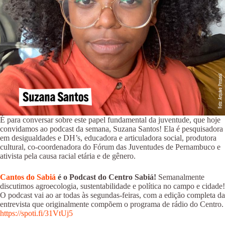
É para conversar sobre este papel fundamental da juventude, que hoje
convidamos ao podcast da semana, Suzana Santos! Ela é pesquisadora
em desigualdades e DH’s, educadora e articuladora social, produtora
cultural, co-coordenadora do Fórum das Juventudes de Pernambuco e
ativista pela causa racial etária e de gênero.
Cantos do Sabiá
é o Podcast do Centro Sabiá!
Semanalmente
discutimos agroecologia, sustentabilidade e política no campo e cidade!
O podcast vai ao ar todas às segundas-feiras, com a edição completa da
entrevista que originalmente compõem o programa de rádio do Centro.
https://spoti.fi/31VtUj5