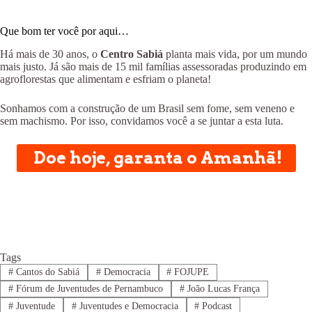
Que bom ter você por aqui…
Há mais de 30 anos, o
Centro Sabiá
planta mais vida, por um mundo
mais justo. Já são mais de 15 mil famílias assessoradas produzindo em
agroflorestas que alimentam e esfriam o planeta!
Sonhamos com a construção de um Brasil sem fome, sem veneno e
sem machismo. Por isso, convidamos você a se juntar a esta luta.
Doe hoje, garanta o Amanhã!
Tags
#
Cantos do Sabiá
#
Democracia
#
FOJUPE
#
Fórum de Juventudes de Pernambuco
#
João Lucas França
#
Juventude
#
Juventudes e Democracia
#
Podcast