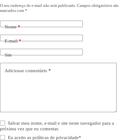
O seu endereço de e-mail não será publicado.
Campos obrigatórios são
marcados com
*
Nome
*
E-mail
*
Site
Adicionar comentário
*
Salvar meu nome, e-mail e site neste navegador para a
próxima vez que eu comentar.
Eu aceito as
políticas de privacidade
*