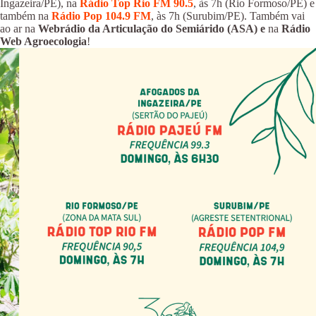
Ingazeira/PE), na
Rádio Top Rio FM 90.5
, às 7h (Rio Formoso/PE) e
também na
Rádio Pop 104.9 FM
, às 7h (Surubim/PE). Também vai
ao ar na
Webrádio da Articulação do Semiárido (ASA) e
na
Rádio
Web Agroecologia
!