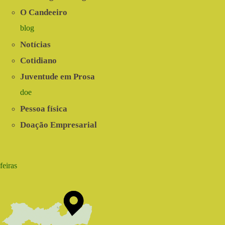
O Candeeiro
blog
Notícias
Cotidiano
Juventude em Prosa
doe
Pessoa física
Doação Empresarial
feiras