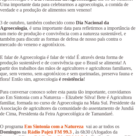
Uma importante data para celebrarmos a agroecologia, a comida de
verdade e a produção de alimentos sem veneno!
3 de outubro, também conhecido como
Dia Nacional da
Agroecologia
, é uma importante data para refletirmos a importância de
um meio de produção e convivência com a natureza sustentável, e
também para discutir as formas de defesa de nosso país contra o
mercado do veneno e agrotóxicos.
E falar de Agroecologia é falar de vida! É através desta forma de
produção sustentável e de convivência que o Brasil se alimenta! A
partir dos trabalhos das mãos de agricultores e agricultoras familiares,
que, sem veneno, sem agrotóxicos e sem queimadas, preserva fauna e
flora! Então sim, agroecologia
é resistência
!
Para conversar conosco sobre esta pauta tão importante, convidamos
ao Em Sintonia com a Natureza – Elizabete Silva! Bete é Agricultora
familiar, formada no curso de Agroecologia na Mata Sul.
Presidente da
Associação de agricultores da comunidade do assentamento de Jundiá
de Cima, Presidenta da Feira Agroecológica de Tamandaré.
O programa
Em Sintonia com a Natureza
vai ao ar todos os
Domingos
na
Rádio Pajeú FM 99.3
, às 6h30 (Afogados da