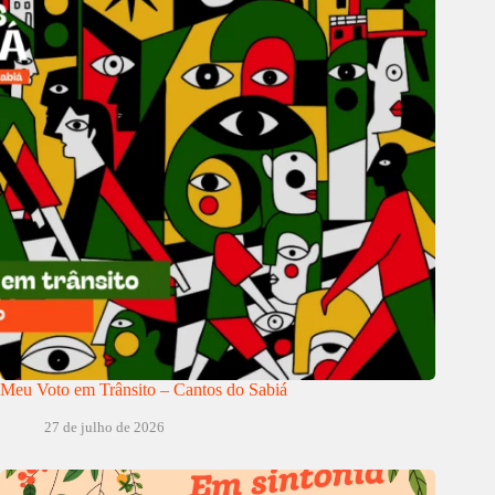
Meu Voto em Trânsito – Cantos do Sabiá
27 de julho de 2026