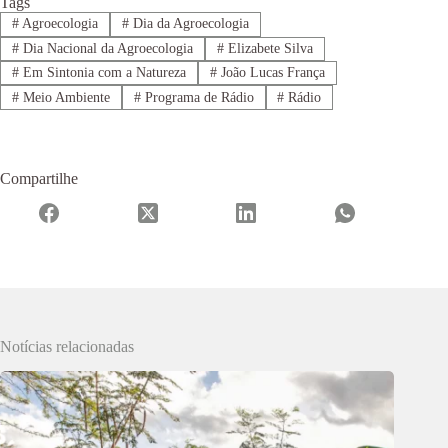
Tags
#
Agroecologia
#
Dia da Agroecologia
#
Dia Nacional da Agroecologia
#
Elizabete Silva
#
Em Sintonia com a Natureza
#
João Lucas França
#
Meio Ambiente
#
Programa de Rádio
#
Rádio
Compartilhe
Notícias relacionadas