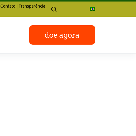
Contato
|
Transparência
doe agora