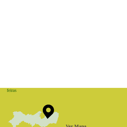
feiras
Ver Mapa