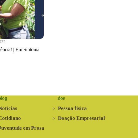
2022
ência! | Em Sintonia
blog
doe
Notícias
Pessoa física
Cotidiano
Doação Empresarial
Juventude em Prosa