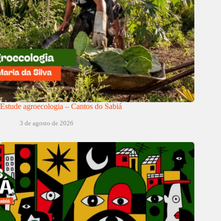
Estude agroecologia – Cantos do Sabiá
3 de agosto de 2026