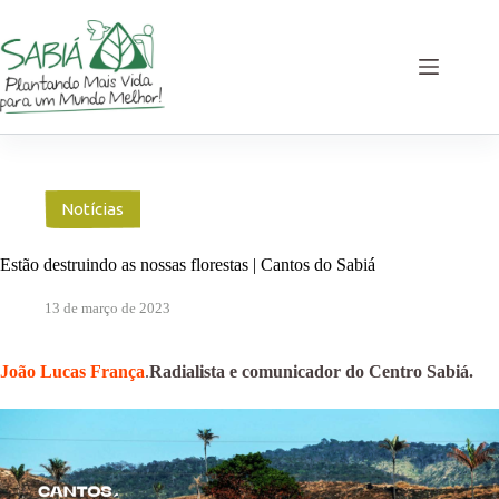
Pular
para
o
conteúdo
Notícias
Estão destruindo as nossas florestas | Cantos do Sabiá
13 de março de 2023
João Lucas França
.
Radialista e comunicador do Centro Sabiá.