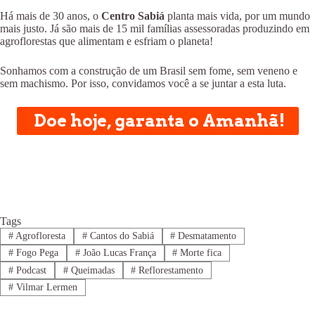
Há mais de 30 anos, o
Centro Sabiá
planta mais vida, por um mundo
mais justo. Já são mais de 15 mil famílias assessoradas produzindo em
agroflorestas que alimentam e esfriam o planeta!
Sonhamos com a construção de um Brasil sem fome, sem veneno e
sem machismo. Por isso, convidamos você a se juntar a esta luta.
Doe hoje, garanta o Amanhã!
Tags
#
Agrofloresta
#
Cantos do Sabiá
#
Desmatamento
#
Fogo Pega
#
João Lucas França
#
Morte fica
#
Podcast
#
Queimadas
#
Reflorestamento
#
Vilmar Lermen