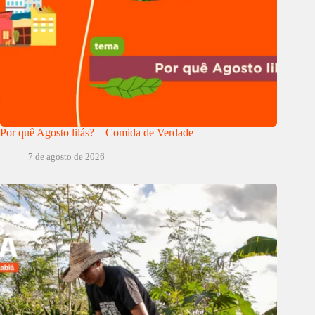
Por quê Agosto lilás? – Comida de Verdade
7 de agosto de 2026