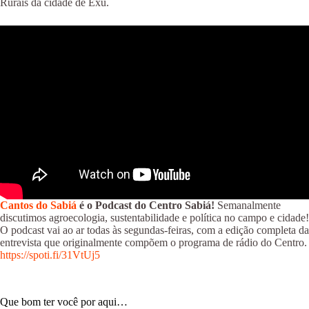
Rurais da cidade de Exú.
Cantos do Sabiá
é o Podcast do Centro Sabiá!
Semanalmente
discutimos agroecologia, sustentabilidade e política no campo e cidade!
O podcast vai ao ar todas às segundas-feiras, com a edição completa da
entrevista que originalmente compõem o programa de rádio do Centro.
https://spoti.fi/31VtUj5
Que bom ter você por aqui…