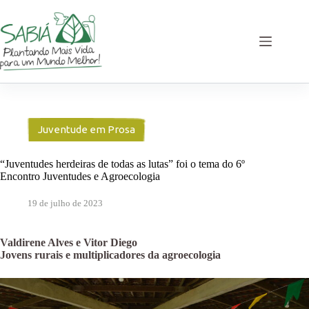
Pular
para
o
conteúdo
Juventude em Prosa
“Juventudes herdeiras de todas as lutas” foi o tema do 6º
Encontro Juventudes e Agroecologia
19 de julho de 2023
Valdirene Alves e Vitor Diego
Jovens rurais e multiplicadores da agroecologia