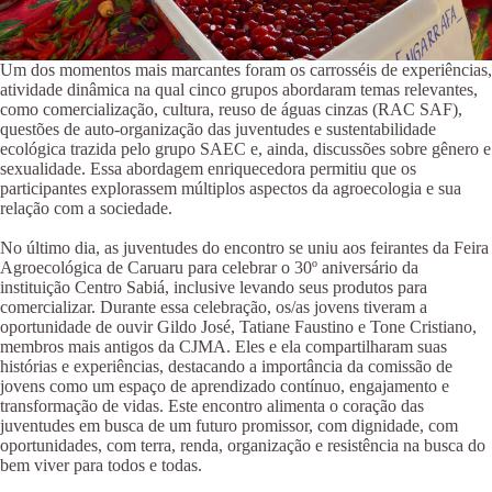
Um dos momentos mais marcantes foram os carrosséis de experiências,
atividade dinâmica na qual cinco grupos abordaram temas relevantes,
como comercialização, cultura, reuso de águas cinzas (RAC SAF),
questões de auto-organização das juventudes e sustentabilidade
ecológica trazida pelo grupo SAEC e, ainda, discussões sobre gênero e
sexualidade. Essa abordagem enriquecedora permitiu que os
participantes explorassem múltiplos aspectos da agroecologia e sua
relação com a sociedade.
No último dia, as juventudes do encontro se uniu aos feirantes da Feira
Agroecológica de Caruaru para celebrar o 30º aniversário da
instituição Centro Sabiá, inclusive levando seus produtos para
comercializar. Durante essa celebração, os/as jovens tiveram a
oportunidade de ouvir Gildo José, Tatiane Faustino e Tone Cristiano,
membros mais antigos da CJMA. Eles e ela compartilharam suas
histórias e experiências, destacando a importância da comissão de
jovens como um espaço de aprendizado contínuo, engajamento e
transformação de vidas. Este encontro alimenta o coração das
juventudes em busca de um futuro promissor, com dignidade, com
oportunidades, com terra, renda, organização e resistência na busca do
bem viver para todos e todas.