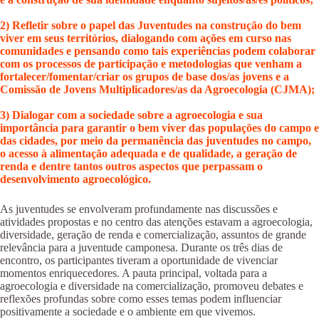
2) Refletir sobre o papel das Juventudes na construção do bem
viver em seus territórios, dialogando com ações em curso nas
comunidades e pensando como tais experiências podem colaborar
com os processos de participação e metodologias que venham a
fortalecer/fomentar/criar os grupos de base dos/as jovens e a
Comissão de Jovens Multiplicadores/as da Agroecologia (CJMA);
3) Dialogar com a sociedade sobre a agroecologia e sua
importância para garantir o bem viver das populações do campo e
das cidades, por meio da permanência das juventudes no campo,
o acesso à alimentação adequada e de qualidade, a geração de
renda e dentre tantos outros aspectos que perpassam o
desenvolvimento agroecológico.
As juventudes se envolveram profundamente nas discussões e
atividades propostas e no centro das atenções estavam a agroecologia,
diversidade, geração de renda e comercialização, assuntos de grande
relevância para a juventude camponesa. Durante os três dias de
encontro, os participantes tiveram a oportunidade de vivenciar
momentos enriquecedores. A pauta principal, voltada para a
agroecologia e diversidade na comercialização, promoveu debates e
reflexões profundas sobre como esses temas podem influenciar
positivamente a sociedade e o ambiente em que vivemos.