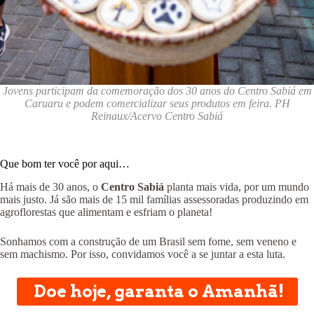
Jovens participam da comemoração dos 30 anos do Centro Sabiá em
Caruaru e podem comercializar seus produtos em feira. PH
Reinaux/Acervo Centro Sabiá
Que bom ter você por aqui…
Há mais de 30 anos, o
Centro Sabiá
planta mais vida, por um mundo
mais justo. Já são mais de 15 mil famílias assessoradas produzindo em
agroflorestas que alimentam e esfriam o planeta!
Sonhamos com a construção de um Brasil sem fome, sem veneno e
sem machismo. Por isso, convidamos você a se juntar a esta luta.
Doe hoje, garanta o Amanhã!