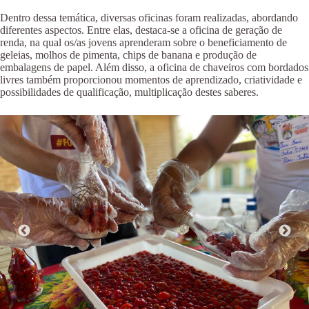
Dentro dessa temática, diversas oficinas foram realizadas, abordando
diferentes aspectos. Entre elas, destaca-se a oficina de geração de
renda, na qual os/as jovens aprenderam sobre o beneficiamento de
geleias, molhos de pimenta, chips de banana e produção de
embalagens de papel. Além disso, a oficina de chaveiros com bordados
livres também proporcionou momentos de aprendizado, criatividade e
possibilidades de qualificação, multiplicação destes saberes.