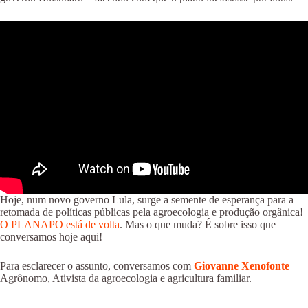
Hoje, num novo governo Lula, surge a semente de esperança para a
retomada de políticas públicas pela agroecologia e produção orgânica!
O PLANAPO está de volta
. Mas o que muda? É sobre isso que
conversamos hoje aqui!
Para esclarecer o assunto, conversamos com
Giovanne Xenofonte
–
Agrônomo, Ativista da agroecologia e agricultura familiar.