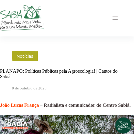
Pular
para
o
conteúdo
Notícias
PLANAPO: Políticas Públicas pela Agroecologia! | Cantos do
Sabiá
9 de outubro de 2023
João Lucas França
– Radialista e comunicador do Centro Sabiá.