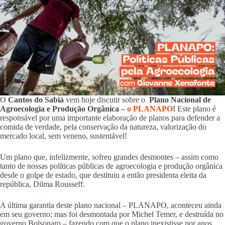
O
Cantos do Sabiá
vem hoje discutir sobre o
Plano Nacional de
Agroecologia e Produção Orgânica –
o PLANAPO
!
Este plano é
responsável por uma importante elaboração de planos para defender a
comida de verdade, pela conservação da natureza, valorização do
mercado local, sem veneno, sustentável!
Um plano que, infelizmente, sofreu grandes desmontes – assim como
tanto de nossas políticas públicas de agroecologia e produção orgânica
desde o golpe de estado, que destituiu a então presidenta eleita da
república, Dilma Rousseff.
A última garantia deste plano nacional – PLANAPO, aconteceu ainda
em seu governo; mas foi desmontada por Michel Temer, e destruída no
governo Bolsonaro – fazendo com que o plano inexistisse por anos.