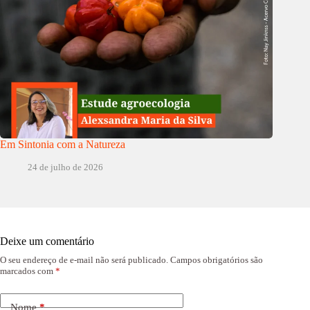
Em Sintonia com a Natureza
24 de julho de 2026
Deixe um comentário
O seu endereço de e-mail não será publicado.
Campos obrigatórios são
marcados com
*
Nome
*