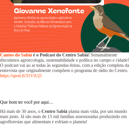
Cantos do Sabiá
é o Podcast do Centro Sabiá!
Semanalmente
discutimos agroecologia, sustentabilidade e política no campo e cidade!
O podcast vai ao ar todas às segundas-feiras, com a edição completa da
entrevista que originalmente compõem o programa de rádio do Centro.
https://spoti.fi/31VtUj5
Que bom ter você por aqui…
Há mais de 30 anos, o
Centro Sabiá
planta mais vida, por um mundo
mais justo. Já são mais de 15 mil famílias assessoradas produzindo em
agroflorestas que alimentam e esfriam o planeta!