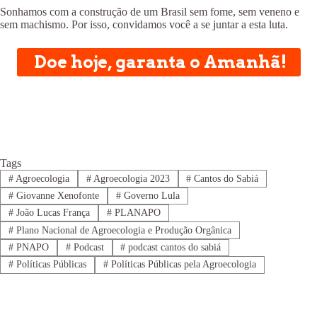
Sonhamos com a construção de um Brasil sem fome, sem veneno e
sem machismo. Por isso, convidamos você a se juntar a esta luta.
Doe hoje, garanta o Amanhã!
Tags
#
Agroecologia
#
Agroecologia 2023
#
Cantos do Sabiá
#
Giovanne Xenofonte
#
Governo Lula
#
João Lucas França
#
PLANAPO
#
Plano Nacional de Agroecologia e Produção Orgânica
#
PNAPO
#
Podcast
#
podcast cantos do sabiá
#
Políticas Públicas
#
Políticas Públicas pela Agroecologia