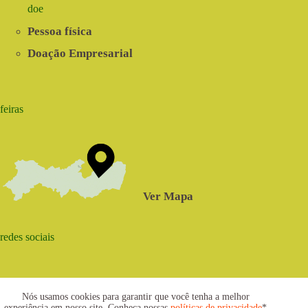
doe
Pessoa física
Doação Empresarial
feiras
Ver Mapa
redes sociais
Nós usamos cookies para garantir que você tenha a melhor
experiência em nosso site. Conheça nossas
políticas de privacidade
*