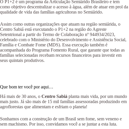
O P1+2 é um programa da Articulação Semiárido Brasileiro e tem
como objetivo descentralizar o acesso à água, além de atuar em prol da
qualidade de vida das famílias agricultoras no Semiárido.
Assim como outras organizações que atuam na região semiárida, o
Centro Sabiá está executando o P1+2 na região do Agreste
Setentrional a partir do Termo de Colaboração nº 944934/2023,
celebrado com o Ministério do Desenvolvimento e Assistência Social,
Família e Combate Fome (MDS). Essa execução também é
acompanhada do Programa Fomento Rural, que garante que todas as
famílias selecionadas recebam recursos financeiros para investir em
seus quintais produtivos.
Que bom ter você por aqui…
Há mais de 30 anos, o
Centro Sabiá
planta mais vida, por um mundo
mais justo. Já são mais de 15 mil famílias assessoradas produzindo em
agroflorestas que alimentam e esfriam o planeta!
Sonhamos com a construção de um Brasil sem fome, sem veneno e
sem machismo. Por isso, convidamos você a se juntar a esta luta.