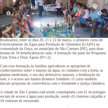
Realizamos, entre os dias 20, 21 e 22 de março, o primeiro curso de
Gerenciamento da Água para Produção de Alimentos [GAPA] na
comunidade da Onça, no município de São Caetano [PE], para duas
turmas de 18 beneficiários/as cada. A formação faz parte do Programa
Uma Terra e Duas Águas [P1+2].
Com essa formação às famílias agricultoras se apropriam de
conhecimentos sobre o manejo da água, os cuidados com a horta, as
plantas medicinais, o uso dos defensivos naturais, a fertilização do
solo, e o acesso aos fundos Rotativo Solidário. O curso também
discute propostas de convivência com o Semiárido e justiça climática.
A cidade de São Caetano está sendo contemplada com 61 tecnologias
sociais de acesso à água para produção, sendo 43 cisternas calçadão e
18 cisternas de enxurrada.