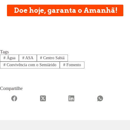
Doe hoje, garanta o Amanhã!
Tags
#
Água
#
ASA
#
Centro Sabiá
#
Convivência com o Semiárido
#
Fomento
Compartilhe