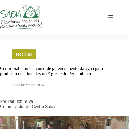
Pular
para
o
conteúdo
Notícias
Centro Sabiá inicia curso de gerenciamento da água para
produção de alimentos no Agreste de Pernambuco
26 de março de 2024
Por Darliton Silva
Comunicador do Centro Sabiá