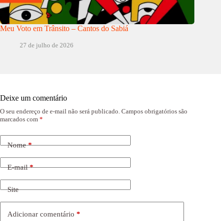
Meu Voto em Trânsito – Cantos do Sabiá
27 de julho de 2026
Deixe um comentário
O seu endereço de e-mail não será publicado.
Campos obrigatórios são
marcados com
*
Nome
*
E-mail
*
Site
Adicionar comentário
*