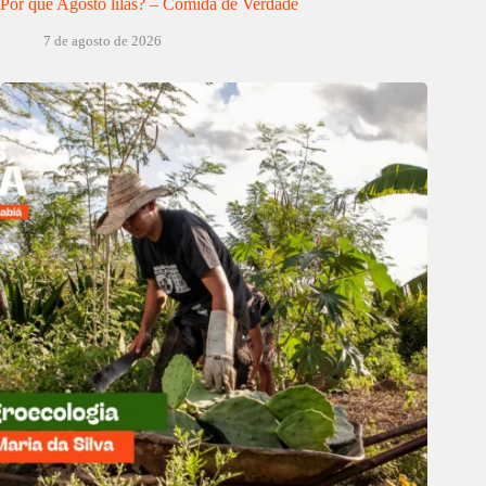
Por quê Agosto lilás? – Comida de Verdade
7 de agosto de 2026