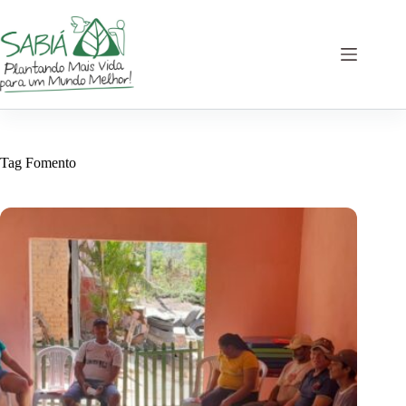
Pular
para
o
conteúdo
Tag
Fomento