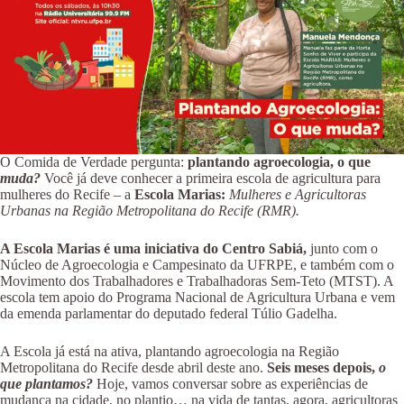
O Comida de Verdade pergunta:
plantando agroecologia, o que
muda?
Você já deve conhecer a primeira escola de agricultura para
mulheres do Recife – a
Escola Marias:
Mulheres e Agricultoras
Urbanas na Região Metropolitana do Recife (RMR).
A Escola Marias é uma iniciativa do Centro Sabiá,
junto com o
Núcleo de Agroecologia e Campesinato da UFRPE, e também com o
Movimento dos Trabalhadores e Trabalhadoras Sem-Teto (MTST). A
escola tem apoio do Programa Nacional de Agricultura Urbana e vem
da emenda parlamentar do deputado federal Túlio Gadelha.
A Escola já está na ativa, plantando agroecologia na Região
Metropolitana do Recife desde abril deste ano.
Seis meses depois,
o
que plantamos?
Hoje, vamos conversar sobre as experiências de
mudança na cidade, no plantio… na vida de tantas, agora, agricultoras