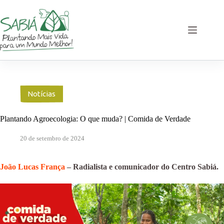
Pular
para
o
conteúdo
Notícias
Plantando Agroecologia: O que muda? | Comida de Verdade
20 de setembro de 2024
João Lucas França
– Radialista e comunicador do Centro Sabiá.