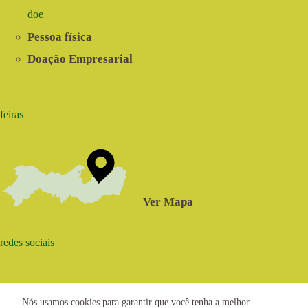
doe
Pessoa física
Doação Empresarial
feiras
Ver Mapa
redes sociais
Nós usamos cookies para garantir que você tenha a melhor