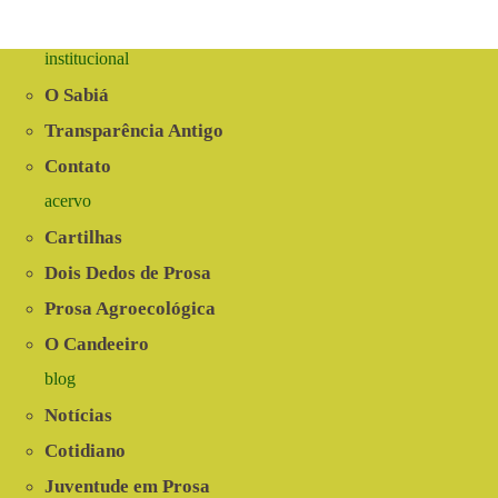
(Parte
01)
institucional
O Sabiá
Transparência Antigo
Contato
acervo
Cartilhas
Dois Dedos de Prosa
Prosa Agroecológica
O Candeeiro
blog
Notícias
Cotidiano
Juventude em Prosa