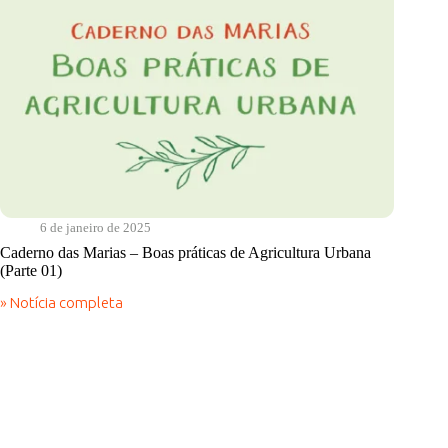
6 de janeiro de 2025
Caderno das Marias – Boas práticas de Agricultura Urbana
(Parte 01)
» Notícia completa
Caderno
das
Marias
–
Boas
práticas
de
Agricultura
Urbana