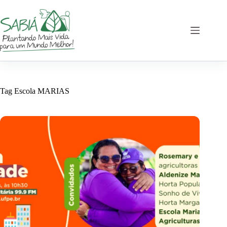
Pular
para
o
conteúdo
Tag
Escola MARIAS