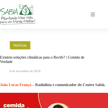
Pular
para
o
conteúdo
Notícias
Existem soluções climáticas para o Recife? | Comida de
Verdade
8 de novembro de 2024
João Lucas França
– Radialista e comunicador do Centro Sabiá.