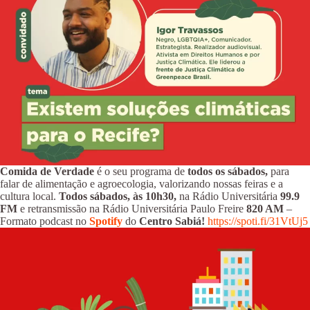
Comida de Verdade
é o seu programa de
todos os sábados,
para
falar de alimentação e agroecologia, valorizando nossas feiras e a
cultura local.
Todos sábados, às 10h30,
na Rádio Universitária
99.9
FM
e retransmissão na Rádio Universitária Paulo Freire
820 AM
–
Formato podcast no
Spotify
do
Centro Sabiá!
https://spoti.fi/31VtUj5