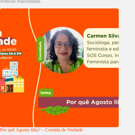
Notícias relacionadas
Por quê Agosto lilás? – Comida de Verdade