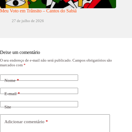
Meu Voto em Trânsito – Cantos do Sabiá
27 de julho de 2026
Deixe um comentário
O seu endereço de e-mail não será publicado.
Campos obrigatórios são
marcados com
*
Nome
*
E-mail
*
Site
Adicionar comentário
*