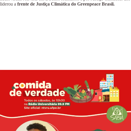
liderou a
frente de Justiça Climática do Greenpeace Brasil.