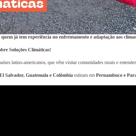
de quem já tem experiência no enfrentamento e adaptação aos clima
bre Soluções Climáticas!
 países latino-americanos, que vêm visitar comunidades rurais e entende
 El Salvador, Guatemala e Colômbia
estiram em
Pernambuco e Par