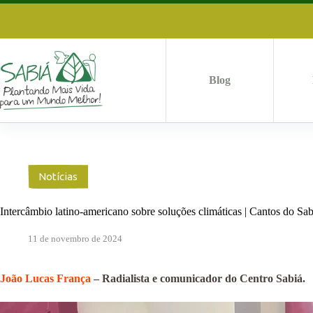
Pular
para
o
conteúdo
Blog
Notícias
Intercâmbio latino-americano sobre soluções climáticas | Cantos do Sab
11 de novembro de 2024
João Lucas França
– Radialista e comunicador do Centro Sabiá.