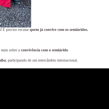
s!
É preciso escutar
quem já convive com os semiáridos.
r mais sobre a
convivência com o semiárido
.
aíba
, participando de um intercâmbio internacional.