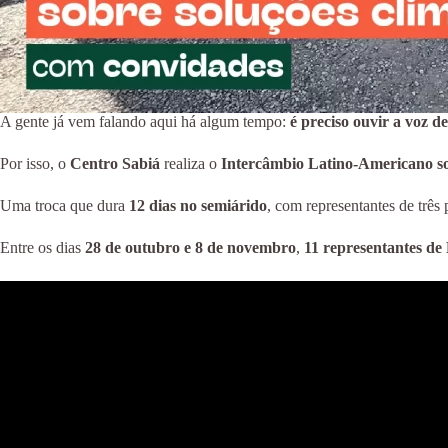
A gente já vem falando aqui há algum tempo:
é preciso ouvir a voz 
Por isso, o
Centro Sabiá
realiza o
Intercâmbio Latino-Americano so
Uma troca que dura
12 dias no semiárido
, com representantes de três
Entre os dias
28 de outubro e 8 de novembro
,
11 representantes de