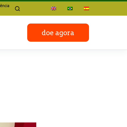
ência
doe agora