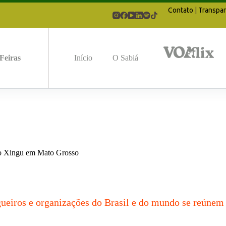
Contato
|
Transpar
Feiras
Início
O Sabiá
 do Xingu em Mato Grosso
ngueiros e organizações do Brasil e do mundo se reúne