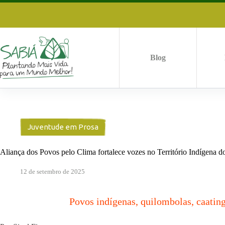
Pular
para
o
conteúdo
Blog
Juventude em Prosa
Aliança dos Povos pelo Clima fortalece vozes no Território Indígena
12 de setembro de 2025
Povos indígenas, quilombolas, caati