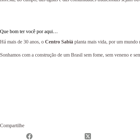
Que bom ter você por aqui…
Há mais de 30 anos, o
Centro Sabiá
planta mais vida, por um mundo ma
Sonhamos com a construção de um Brasil sem fome, sem veneno e sem m
Compartilhe