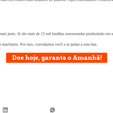
is justo. Já são mais de 15 mil famílias assessoradas produzindo em a
achismo. Por isso, convidamos você a se juntar a esta luta.
Doe hoje, garanta o Amanhã!