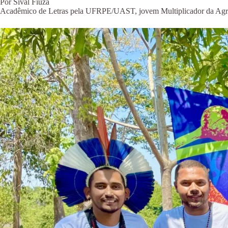
Por Sival Fiuza
Acadêmico de Letras pela UFRPE/UAST, jovem Multiplicador da Agroe