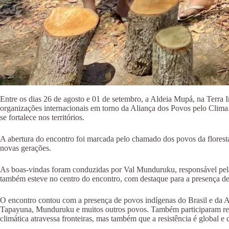
Entre os dias 26 de agosto e 01 de setembro, a Aldeia Mupá, na Terra 
organizações internacionais em torno da Aliança dos Povos pelo Clima.
se fortalece nos territórios.
A abertura do encontro foi marcada pelo chamado dos povos da florest
novas gerações.
As boas-vindas foram conduzidas por Val Munduruku, responsável pela 
também esteve no centro do encontro, com destaque para a presença d
O encontro contou com a presença de povos indígenas do Brasil e da
Tapayuna, Munduruku e muitos outros povos. Também participaram repre
climática atravessa fronteiras, mas também que a resistência é global e c