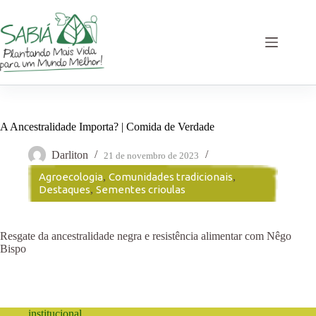
Pular
para
o
conteúdo
A Ancestralidade Importa? | Comida de Verdade
Darliton
21 de novembro de 2023
Agroecologia
,
Comunidades tradicionais
,
Destaques
,
Sementes crioulas
Resgate da ancestralidade negra e resistência alimentar com Nêgo
Bispo
institucional