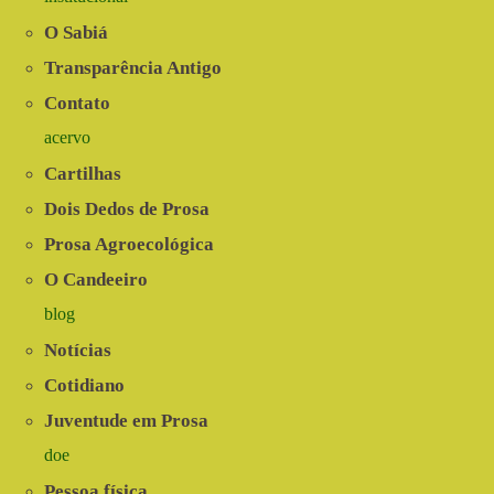
O Sabiá
Transparência Antigo
Contato
acervo
Cartilhas
Dois Dedos de Prosa
Prosa Agroecológica
O Candeeiro
blog
Notícias
Cotidiano
Juventude em Prosa
doe
Pessoa física