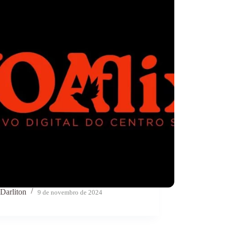
Darliton
9 de novembro de 2024