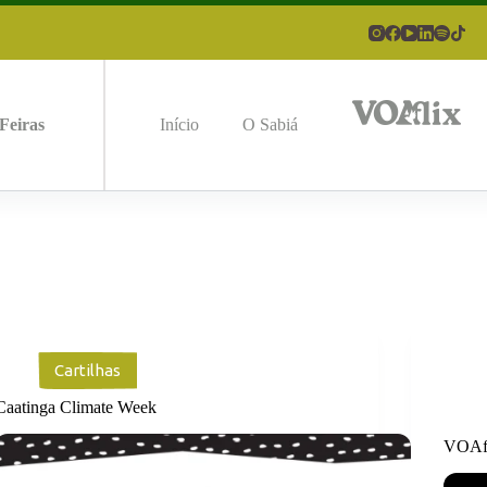
Feiras
Início
O Sabiá
Cartilhas
Caatinga Climate Week
VOAf