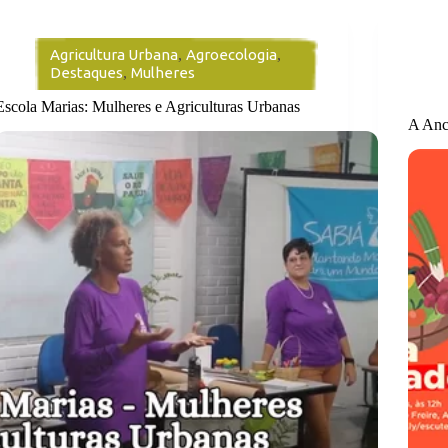
Agricultura Urbana
,
Agroecologia
,
Destaques
,
Mulheres
Escola Marias: Mulheres e Agriculturas Urbanas
A Anc