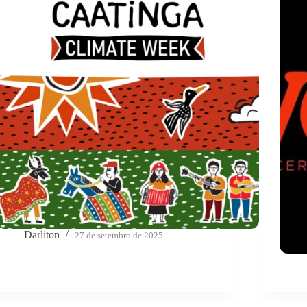
Darliton
27 de setembro de 2025