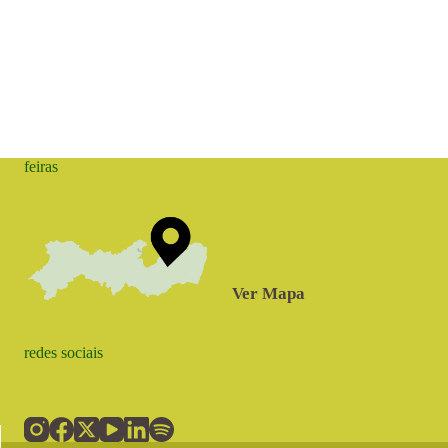
feiras
Ver Mapa
redes sociais