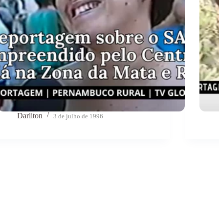
Darliton
3 de julho de 1996