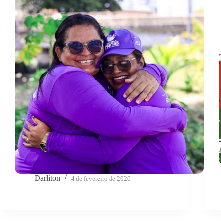
Darliton
4 de fevereiro de 2026