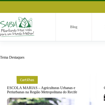
Pular
para
o
conteúdo
Blog
Tema
Destaques
Cartilhas
ESCOLA MARIAS – Agriculturas Urbanas e
Periurbanas na Região Metropolitana do Recife