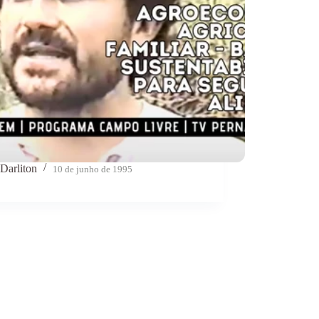
Darliton
10 de junho de 1995