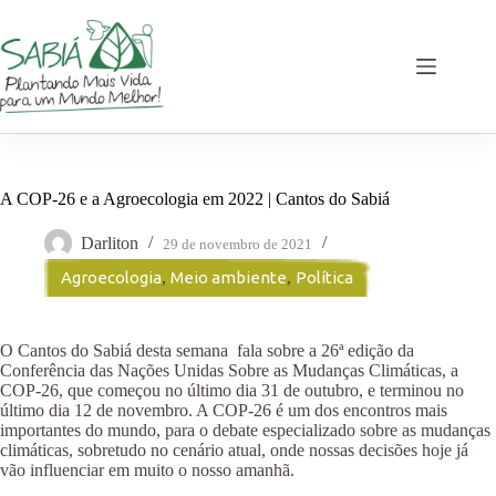
Pular
para
o
conteúdo
A COP-26 e a Agroecologia em 2022 | Cantos do Sabiá
Darliton
29 de novembro de 2021
Agroecologia
,
Meio ambiente
,
Política
O Cantos do Sabiá desta semana fala sobre a 26ª edição da
Conferência das Nações Unidas Sobre as Mudanças Climáticas, a
COP-26, que começou no último dia 31 de outubro, e terminou no
último dia 12 de novembro. A COP-26 é um dos encontros mais
importantes do mundo, para o debate especializado sobre as mudanças
climáticas, sobretudo no cenário atual, onde nossas decisões hoje já
vão influenciar em muito o nosso amanhã.