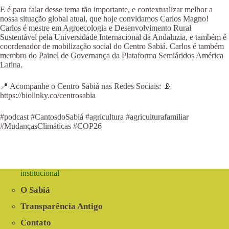
E é para falar desse tema tão importante, e contextualizar melhor a
nossa situação global atual, que hoje convidamos Carlos Magno!
Carlos é mestre em Agroecologia e Desenvolvimento Rural
Sustentável pela Universidade Internacional da Andaluzia, e também é
coordenador de mobilização social do Centro Sabiá. Carlos é também
membro do Painel de Governança da Plataforma Semiáridos América
Latina.
📍 Acompanhe o Centro Sabiá nas Redes Sociais: 📡
https://biolinky.co/centrosabia
#podcast #CantosdoSabiá #agricultura #agriculturafamiliar
#MudançasClimáticas #COP26
institucional
O Sabiá
Transparência Antigo
Contato