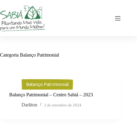
Pular
para
o
conteúdo
Categoria
Balanço Patrimonial
Balanço Patrimonial
Balanço Patrimonial – Centro Sabiá – 2023
Darliton
2 de setembro de 2024