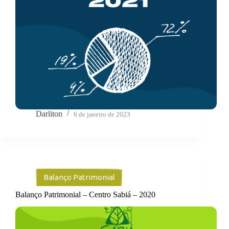
Darliton
6 de janeiro de 2023
Balanço Patrimonial
Balanço Patrimonial – Centro Sabiá – 2020