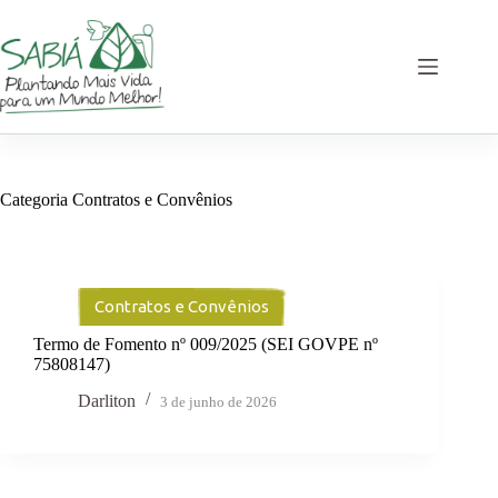
Pular
para
o
conteúdo
Categoria
Contratos e Convênios
Contratos e Convênios
Termo de Fomento nº 009/2025 (SEI GOVPE nº
75808147)
Darliton
3 de junho de 2026