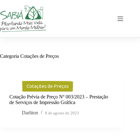
Pular
para
o
conteúdo
Categoria
Cotações de Preços
Cotações de Preços
Cotação Prévia de Preço Nº 003/2023 – Prestação
de Serviços de Impressão Gráfica
Darliton
8 de agosto de 2023