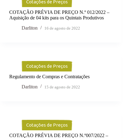
Cotações de Preços
COTAÇÃO PRÉVIA DE PREÇO N.º 012/2022 –
Aquisição de 04 kits para os Quintais Produtivos
Darliton
16 de agosto de 2022
Cotações de Preços
Regulamento de Compras e Contratações
Darliton
15 de agosto de 2022
Cotações de Preços
COTAÇÃO PRÉVIA DE PREÇO N.º007/2022 –