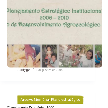
alantygel
1 de janeiro de 2005
Arquivo Memória
,
Plano estratégico
Planejamento Estratégico 1999