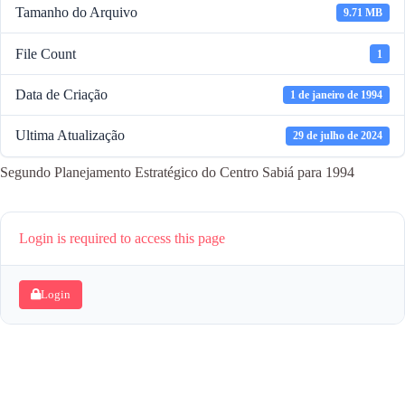
Tamanho do Arquivo
9.71 MB
File Count
1
Data de Criação
1 de janeiro de 1994
Ultima Atualização
29 de julho de 2024
Segundo Planejamento Estratégico do Centro Sabiá para 1994
Login is required to access this page
Login