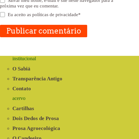
Salvar meu nome, e-mail e site neste navegador para a
próxima vez que eu comentar.
Eu aceito as
políticas de privacidade
*
Publicar comentário
institucional
O Sabiá
Transparência Antigo
Contato
acervo
Cartilhas
Dois Dedos de Prosa
Prosa Agroecológica
O Candeeiro