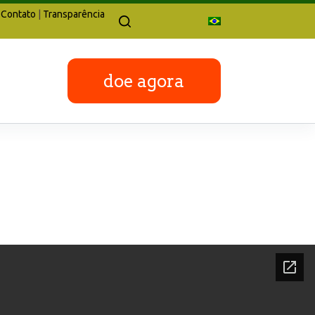
Contato
|
Transparência
doe agora