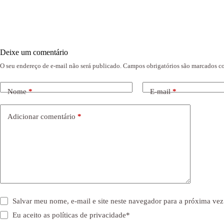
Deixe um comentário
O seu endereço de e-mail não será publicado.
Campos obrigatórios são marcados 
Nome
*
E-mail
*
Adicionar comentário
*
Salvar meu nome, e-mail e site neste navegador para a próxima vez
Eu aceito as
políticas de privacidade
*