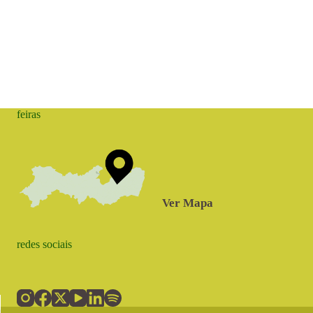
feiras
Ver Mapa
redes sociais