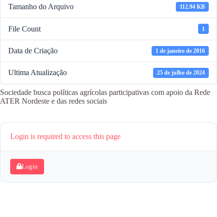
Tamanho do Arquivo
112.94 KB
File Count
1
Data de Criação
1 de janeiro de 2016
Ultima Atualização
25 de julho de 2024
Sociedade busca políticas agrícolas participativas com apoio da Rede
ATER Nordeste e das redes sociais
Login is required to access this page
Login