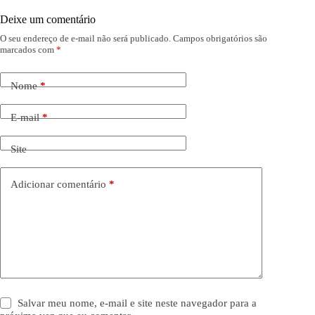
Deixe um comentário
O seu endereço de e-mail não será publicado.
Campos obrigatórios são
marcados com
*
Nome
*
E-mail
*
Site
Adicionar comentário
*
Salvar meu nome, e-mail e site neste navegador para a