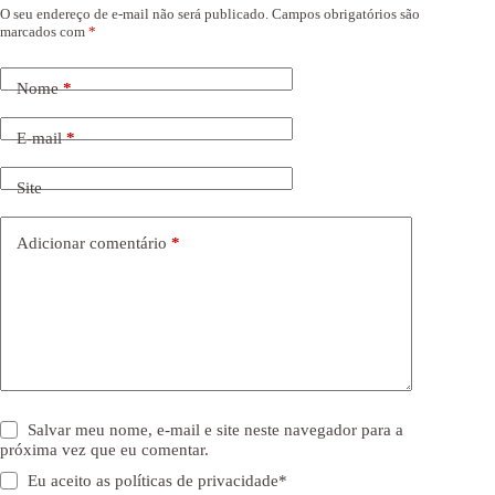
O seu endereço de e-mail não será publicado.
Campos obrigatórios são
marcados com
*
Nome
*
E-mail
*
Site
Adicionar comentário
*
Salvar meu nome, e-mail e site neste navegador para a
próxima vez que eu comentar.
Eu aceito as
políticas de privacidade
*