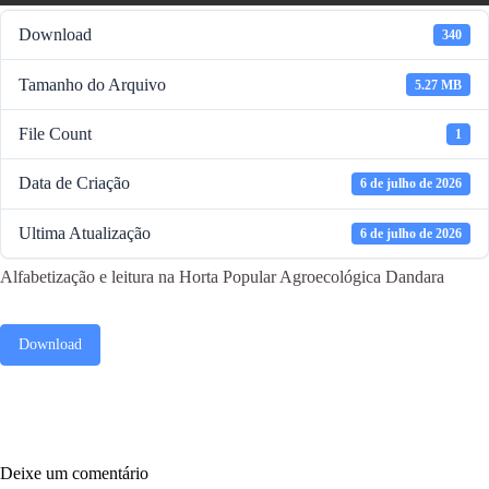
Download
340
Tamanho do Arquivo
5.27 MB
File Count
1
Data de Criação
6 de julho de 2026
Ultima Atualização
6 de julho de 2026
Alfabetização e leitura na Horta Popular Agroecológica Dandara
Download
Deixe um comentário