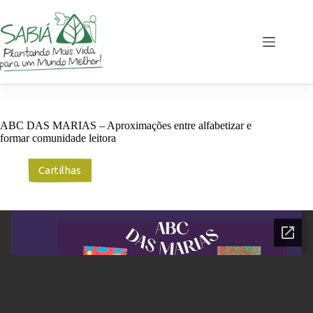
Pular
para
o
conteúdo
ABC DAS MARIAS – Aproximações entre alfabetizar e
formar comunidade leitora
Cartilhas