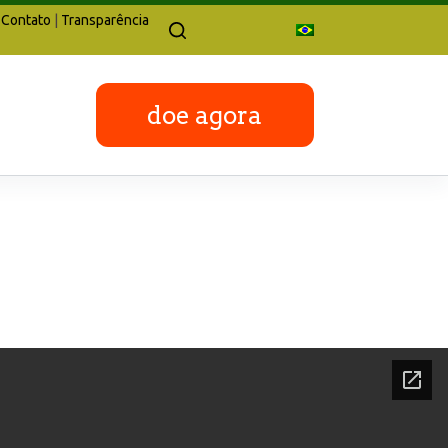
Contato
|
Transparência
doe agora