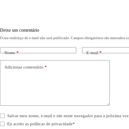
Deixe um comentário
O seu endereço de e-mail não será publicado.
Campos obrigatórios são marcados 
Nome
*
E-mail
*
Adicionar comentário
*
Salvar meu nome, e-mail e site neste navegador para a próxima vez
Eu aceito as
políticas de privacidade
*