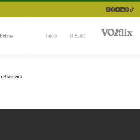
Feiras
Início
O Sabiá
 Brasileiro