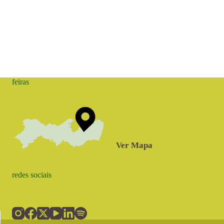
feiras
Ver Mapa
redes sociais