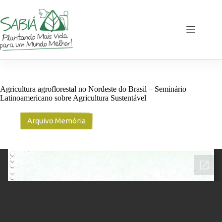
Pular
para
o
conteúdo
Agricultura agroflorestal no Nordeste do Brasil – Seminário
Latinoamericano sobre Agricultura Sustentável
Arquivo Memória