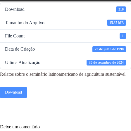
Download
310
Tamanho do Arquivo
15.37 MB
File Count
1
Data de Criação
25 de julho de 1998
Ultima Atualização
30 de setembro de 2024
Relatos sobre o seminário latinoamericano de agricultura sustentável
Download
Deixe um comentário