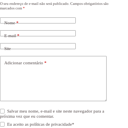
O seu endereço de e-mail não será publicado.
Campos obrigatórios são
marcados com
*
Nome
*
E-mail
*
Site
Adicionar comentário
*
Salvar meu nome, e-mail e site neste navegador para a
próxima vez que eu comentar.
Eu aceito as
políticas de privacidade
*