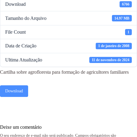
Download
6766
Tamanho do Arquivo
14.97 MB
File Count
1
Data de Criação
1 de janeiro de 2008
Ultima Atualização
11 de novembro de 2024
Cartilha sobre agrofloresta para formação de agricultores familiares
Download
Deixe um comentário
O seu endereço de e-mail não será publicado.
Campos obrigatórios são