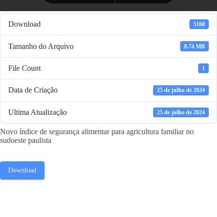
Download
5160
Tamanho do Arquivo
8.74 MB
File Count
1
Data de Criação
25 de julho de 2024
Ultima Atualização
25 de julho de 2024
Novo índice de segurança alimentar para agricultura familiar no
sudoeste paulista
Download