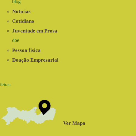
blog
Notícias
Cotidiano
Juventude em Prosa
doe
Pessoa física
Doação Empresarial
feiras
Ver Mapa