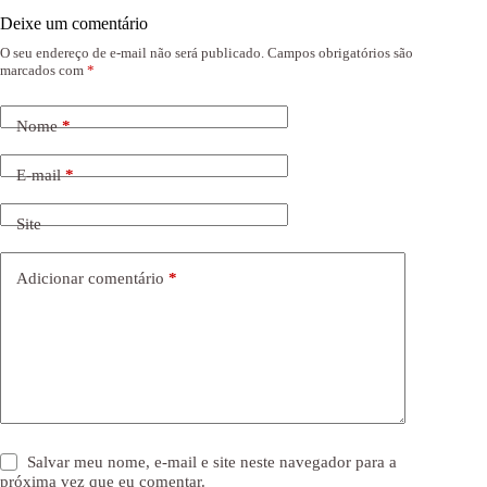
Deixe um comentário
O seu endereço de e-mail não será publicado.
Campos obrigatórios são
marcados com
*
Nome
*
E-mail
*
Site
Adicionar comentário
*
Salvar meu nome, e-mail e site neste navegador para a
próxima vez que eu comentar.