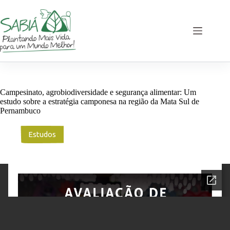
Pular
para
o
conteúdo
Campesinato, agrobiodiversidade e segurança alimentar: Um
estudo sobre a estratégia camponesa na região da Mata Sul de
Pernambuco
Estudos