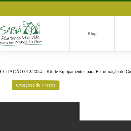
Pular
para
o
conteúdo
Blog
COTAÇÃO 012/2024 – Kit de Equipamentos para Estruturação do Cu
Cotações de Preços