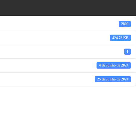
2809
424.76 KB
1
4 de junho de 2024
25 de junho de 2024