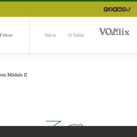
Feiras
Início
O Sabiá
rso Módulo II