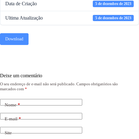
Data de Criação
5 de dezembro de 2023
Ultima Atualização
5 de dezembro de 2023
Download
Deixe um comentário
O seu endereço de e-mail não será publicado.
Campos obrigatórios são
marcados com
*
Nome
*
E-mail
*
Site