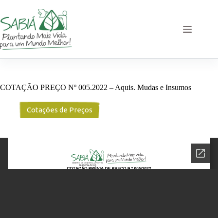
Pular
para
o
conteúdo
COTAÇÃO PREÇO Nº 005.2022 – Aquis. Mudas e Insumos
Cotações de Preços