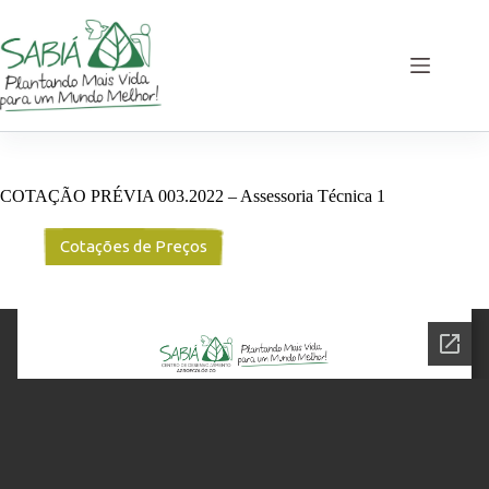
Pular
para
o
conteúdo
COTAÇÃO PRÉVIA 003.2022 – Assessoria Técnica 1
Cotações de Preços