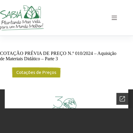
Pular
para
o
conteúdo
COTAÇÃO PRÉVIA DE PREÇO N.º 010/2024 – Aquisição
de Materiais Didático – Parte 3
Cotações de Preços