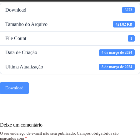
Download
3273
Tamanho do Arquivo
421.82 KB
File Count
1
Data de Criação
4 de março de 2024
Ultima Atualização
8 de março de 2024
Download
Deixe um comentário
O seu endereço de e-mail não será publicado.
Campos obrigatórios são
marcados com
*