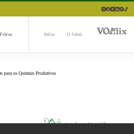
Feiras
Início
O Sabiá
ara os Quintais Produtivos