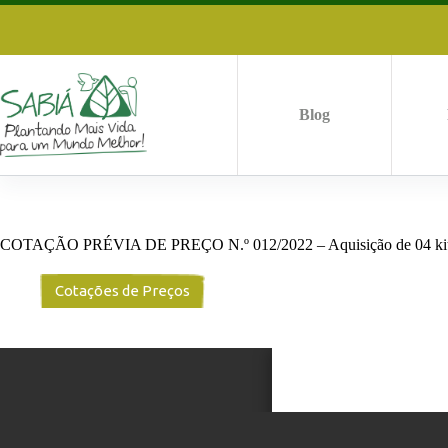
Pular
para
o
conteúdo
Blog
COTAÇÃO PRÉVIA DE PREÇO N.º 012/2022 – Aquisição de 04 kits p
Cotações de Preços