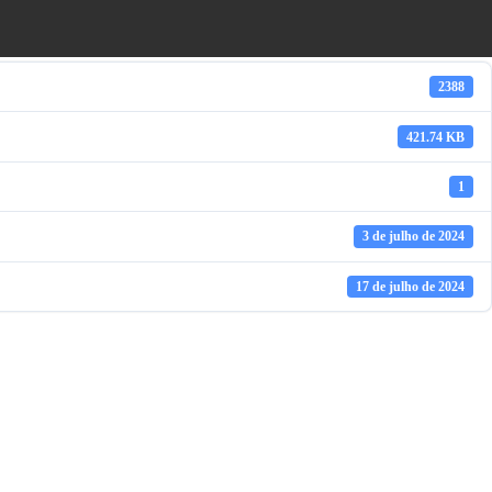
2388
421.74 KB
1
3 de julho de 2024
17 de julho de 2024