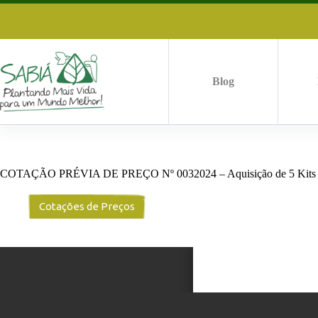
Pular
para
o
conteúdo
Blog
COTAÇÃO PRÉVIA DE PREÇO Nº 0032024 – Aquisição de 5 Kits de
Cotações de Preços