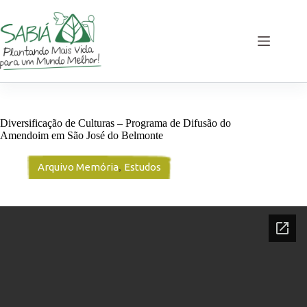
Pular
para
o
conteúdo
Diversificação de Culturas – Programa de Difusão do
Amendoim em São José do Belmonte
Arquivo Memória
,
Estudos