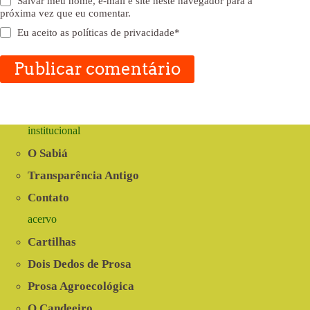
Salvar meu nome, e-mail e site neste navegador para a
próxima vez que eu comentar.
Eu aceito as
políticas de privacidade
*
Publicar comentário
institucional
O Sabiá
Transparência Antigo
Contato
acervo
Cartilhas
Dois Dedos de Prosa
Prosa Agroecológica
O Candeeiro