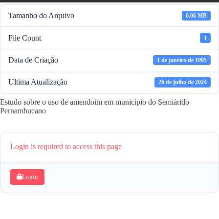
Tamanho do Arquivo
6.06 MB
File Count
1
Data de Criação
1 de janeiro de 1995
Ultima Atualização
26 de julho de 2024
Estudo sobre o uso de amendoim em municipio do Semiárido
Pernambucano
Login is required to access this page
Login