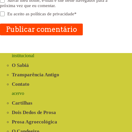
Salvar meu nome, e-mail e site neste navegador para a
próxima vez que eu comentar.
Eu aceito as
políticas de privacidade
*
Publicar comentário
institucional
O Sabiá
Transparência Antigo
Contato
acervo
Cartilhas
Dois Dedos de Prosa
Prosa Agroecológica
O Candeeiro