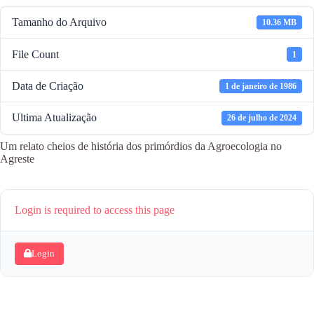
Tamanho do Arquivo
10.36 MB
File Count
1
Data de Criação
1 de janeiro de 1986
Ultima Atualização
26 de julho de 2024
Um relato cheios de história dos primórdios da Agroecologia no
Agreste
Login is required to access this page
Login