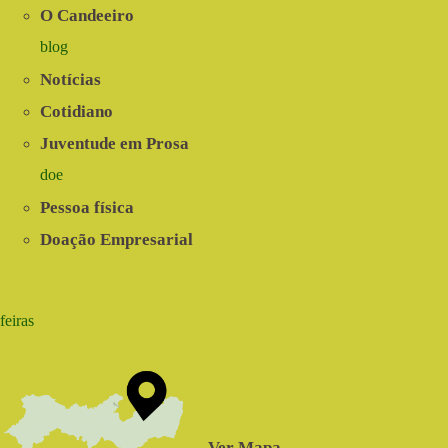
O Candeeiro
blog
Notícias
Cotidiano
Juventude em Prosa
doe
Pessoa física
Doação Empresarial
feiras
Ver Mapa