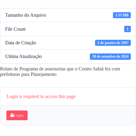
Tamanho do Arquivo
1.55 MB
File Count
1
Data de Criação
1 de janeiro de 1997
Ultima Atualização
30 de setembro de 2024
Relato de Programa de assessorias que o Centro Sabiá fez com
prefeituras para Planejamento
Login is required to access this page
Login