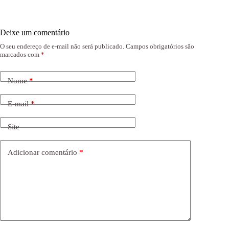
Deixe um comentário
O seu endereço de e-mail não será publicado.
Campos obrigatórios são
marcados com
*
Nome
*
E-mail
*
Site
Adicionar comentário
*