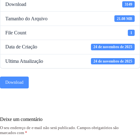
Download
3149
Tamanho do Arquivo
21.08 MB
File Count
1
Data de Criação
24 de novembro de 2025
Ultima Atualização
24 de novembro de 2025
Download
Deixe um comentário
O seu endereço de e-mail não será publicado.
Campos obrigatórios são
marcados com
*