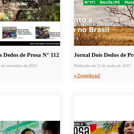
s Dedos de Prosa N° 112
Jornal Dois Dedos de Pr
4 de novembro de 2025
Publicado em 12 de junho de 2025
» Download