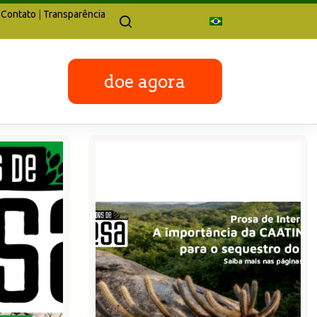
Contato
|
Transparência
doe agora