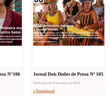
rosa N°106
Jornal Dois Dedos de Prosa Nº 105
Publicado em 30 de março de 2023
» Download