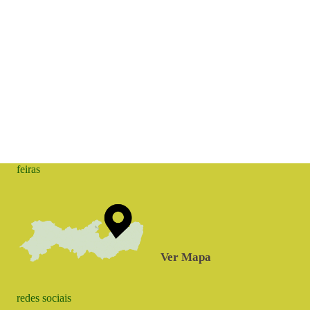
feiras
Ver Mapa
redes sociais