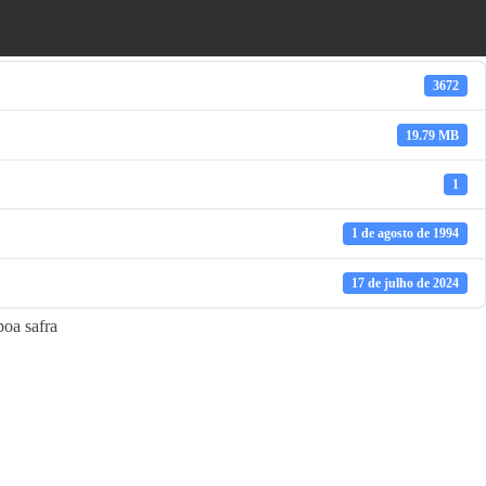
3672
19.79 MB
1
1 de agosto de 1994
17 de julho de 2024
boa safra