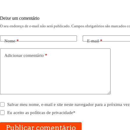
Deixe um comentário
O seu endereço de e-mail não será publicado.
Campos obrigatórios são marcados 
Nome
*
E-mail
*
Adicionar comentário
*
Salvar meu nome, e-mail e site neste navegador para a próxima vez
Eu aceito as
políticas de privacidade
*
Publicar comentário