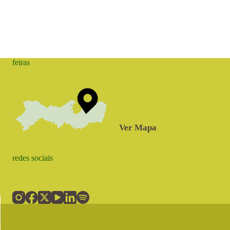
feiras
Ver Mapa
redes sociais