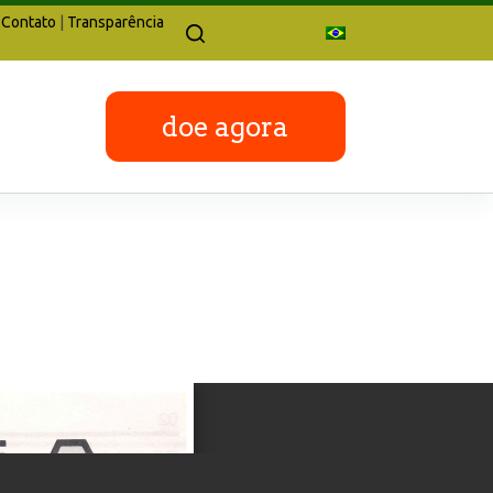
Contato
|
Transparência
doe agora