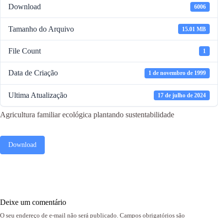
Download
6006
Tamanho do Arquivo
15.01 MB
File Count
1
Data de Criação
1 de novembro de 1999
Ultima Atualização
17 de julho de 2024
Agricultura familiar ecológica plantando sustentabilidade
Download
Deixe um comentário
O seu endereço de e-mail não será publicado.
Campos obrigatórios são