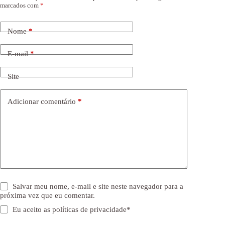
marcados com
*
Nome
*
E-mail
*
Site
Adicionar comentário
*
Salvar meu nome, e-mail e site neste navegador para a
próxima vez que eu comentar.
Eu aceito as
políticas de privacidade
*