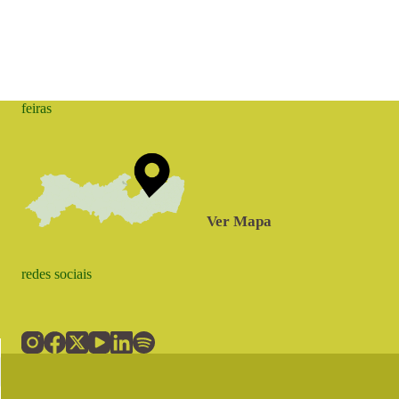
feiras
Ver Mapa
redes sociais