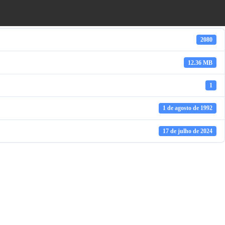
2080
12.36 MB
1
1 de agosto de 1992
17 de julho de 2024