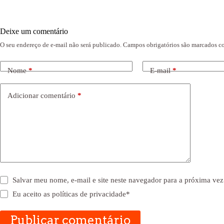
Deixe um comentário
O seu endereço de e-mail não será publicado.
Campos obrigatórios são marcados 
Nome
*
E-mail
*
Adicionar comentário
*
Salvar meu nome, e-mail e site neste navegador para a próxima vez
Eu aceito as
políticas de privacidade
*
Publicar comentário