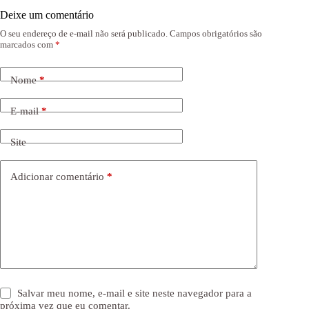
Deixe um comentário
O seu endereço de e-mail não será publicado.
Campos obrigatórios são
marcados com
*
Nome
*
E-mail
*
Site
Adicionar comentário
*
Salvar meu nome, e-mail e site neste navegador para a
próxima vez que eu comentar.