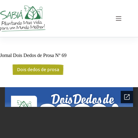
Pular
para
o
conteúdo
Jornal Dois Dedos de Prosa Nº 69
Dois dedos de prosa