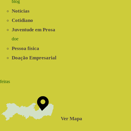
blog
Notícias
Cotidiano
Juventude em Prosa
doe
Pessoa física
Doação Empresarial
feiras
Ver Mapa