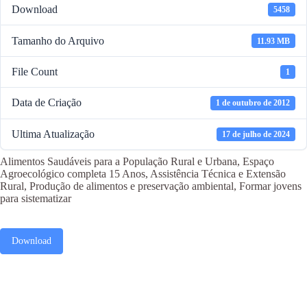
Download
5458
Tamanho do Arquivo
11.93 MB
File Count
1
Data de Criação
1 de outubro de 2012
Ultima Atualização
17 de julho de 2024
Alimentos Saudáveis para a População Rural e Urbana, Espaço
Agroecológico completa 15 Anos, Assistência Técnica e Extensão
Rural, Produção de alimentos e preservação ambiental, Formar jovens
para sistematizar
Download