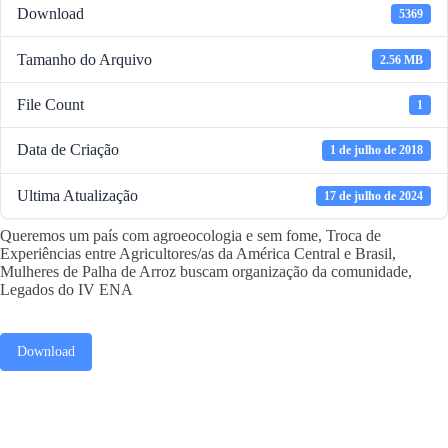
Download
5369
Tamanho do Arquivo
2.56 MB
File Count
1
Data de Criação
1 de julho de 2018
Ultima Atualização
17 de julho de 2024
Queremos um país com agroeocologia e sem fome, Troca de
Experiências entre Agricultores/as da América Central e Brasil,
Mulheres de Palha de Arroz buscam organização da comunidade,
Legados do IV ENA
Download