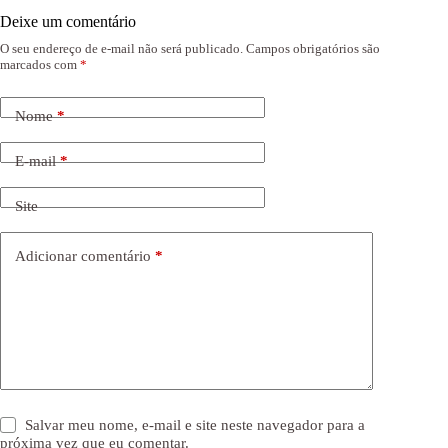
Deixe um comentário
O seu endereço de e-mail não será publicado.
Campos obrigatórios são
marcados com
*
Nome
*
E-mail
*
Site
Adicionar comentário
*
Salvar meu nome, e-mail e site neste navegador para a
próxima vez que eu comentar.