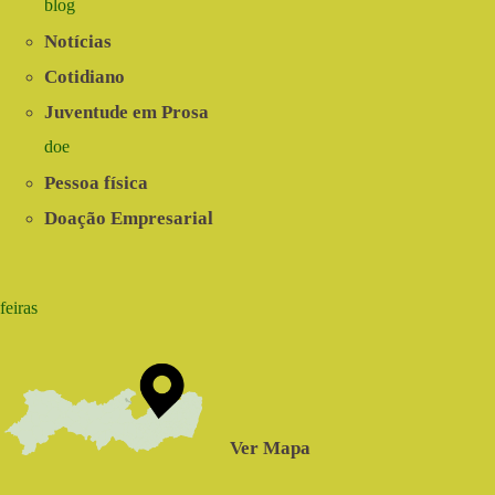
blog
Notícias
Cotidiano
Juventude em Prosa
doe
Pessoa física
Doação Empresarial
feiras
Ver Mapa