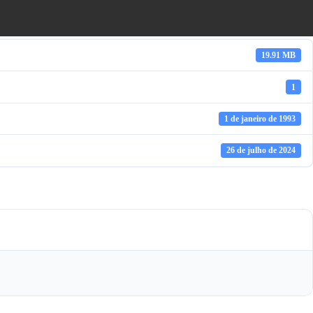
19.91 MB
1
1 de janeiro de 1993
26 de julho de 2024