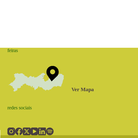
feiras
Ver Mapa
redes sociais