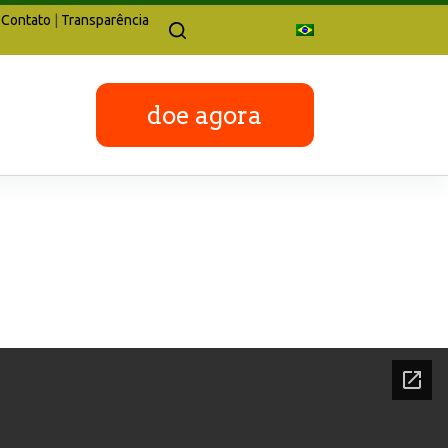
Contato
|
Transparência
doe agora