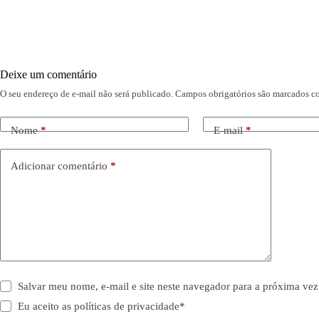
Deixe um comentário
O seu endereço de e-mail não será publicado.
Campos obrigatórios são marcados 
Nome
*
E-mail
*
Adicionar comentário
*
Salvar meu nome, e-mail e site neste navegador para a próxima vez
Eu aceito as
políticas de privacidade
*