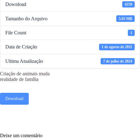
Download
4259
Tamanho do Arquivo
5.03 MB
File Count
1
Data de Criação
1 de agosto de 2011
Ultima Atualização
7 de julho de 2024
Criação de animais muda
realidade de família
Download
Deixe um comentário