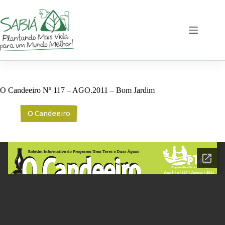
Pular
para
o
conteúdo
O Candeeiro Nº 117 – AGO.2011 – Bom Jardim
O Candeeiro