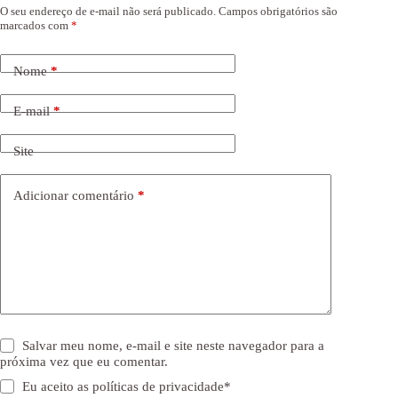
O seu endereço de e-mail não será publicado.
Campos obrigatórios são
marcados com
*
Nome
*
E-mail
*
Site
Adicionar comentário
*
Salvar meu nome, e-mail e site neste navegador para a
próxima vez que eu comentar.
Eu aceito as
políticas de privacidade
*